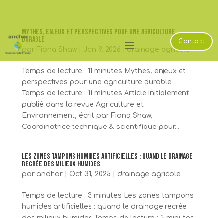
Mythes, enjeux et perspectives pour une agriculture
durable
Contact
par
Fiona Shaw
|
Jan 9, 2026
|
drainage agricole
Temps de lecture : 11 minutes Mythes, enjeux et
perspectives pour une agriculture durable
Temps de lecture : 11 minutes Article initialement
publié dans la revue Agriculture et
Environnement, écrit par Fiona Shaw,
Coordinatrice technique & scientifique pour...
Les zones tampons humides artificielles : quand le drainage
recrée des milieux humides
par
andhar
|
Oct 31, 2025
|
drainage agricole
Temps de lecture : 3 minutes Les zones tampons
humides artificielles : quand le drainage recrée
des milieux humides Temps de lecture : 3 minutes