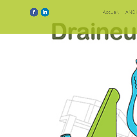
Accueil
AND