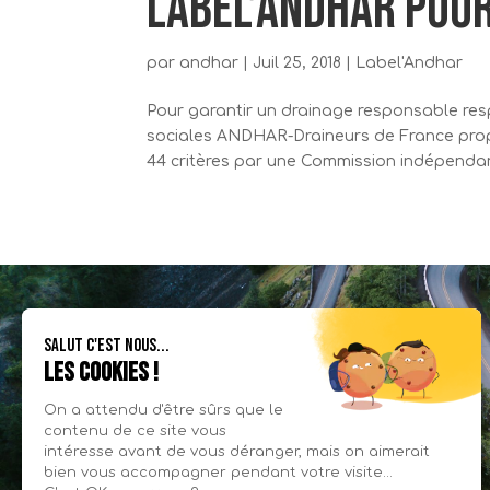
LABEL’ANDHAR pou
par
andhar
|
Juil 25, 2018
|
Label'Andhar
Pour garantir un drainage responsable re
sociales ANDHAR-Draineurs de France propo
44 critères par une Commission indépendante