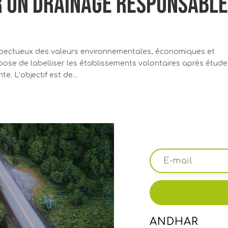
r un drainage responsabl
spectueux des valeurs environnementales, économiques et
se de labelliser les établissements volontaires après étude
. L’objectif est de...
ANDHAR