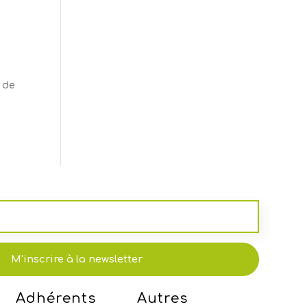
e
 de
M'inscrire à la newsletter
Adhérents
Autres