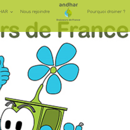
HAR
Nous rejoindre
Pourquoi drainer ?